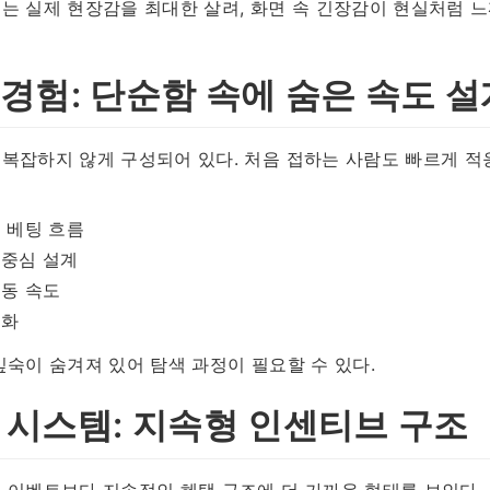
는 실제 현장감을 최대한 살려, 화면 속 긴장감이 현실처럼 
UX 경험: 단순함 속에 숨은 속도 
복잡하지 않게 구성되어 있다. 처음 접하는 사람도 빠르게 적
 베팅 흐름
 중심 설계
이동 속도
순화
깊숙이 숨겨져 있어 탐색 과정이 필요할 수 있다.
스 시스템: 지속형 인센티브 구조
 이벤트보다 지속적인 혜택 구조에 더 가까운 형태를 보인다.