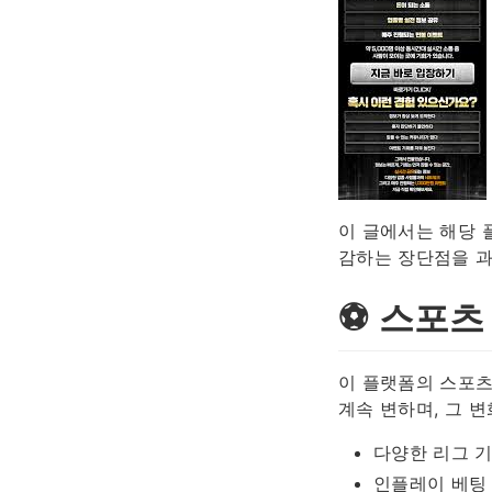
이 글에서는 해당 
감하는 장단점을 과
⚽ 스포츠
이 플랫폼의 스포츠
계속 변하며, 그 변
다양한 리그 기
인플레이 베팅